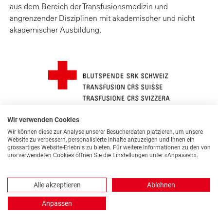
aus dem Bereich der Transfusionsmedizin und
angrenzender Disziplinen mit akademischer und nicht
akademischer Ausbildung.
Wir verwenden Cookies
Wir können diese zur Analyse unserer Besucherdaten platzieren, um unsere
Website zu verbessern, personalisierte Inhalte anzuzeigen und Ihnen ein
grossartiges Website-Erlebnis zu bieten. Für weitere Informationen zu den von
uns verwendeten Cookies öffnen Sie die Einstellungen unter «Anpassen».
© 2026 Blutspende SRK Schweiz
Cookie Einstellungen ändern
Datenschutz
Impressum
Alle akzeptieren
Ablehnen
Suche
Anpassen
DE
SPRACHE
SCHRIFT
KONTAKT