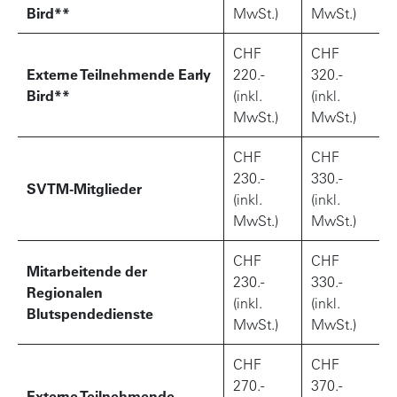
Bird**
MwSt.)
MwSt.)
CHF
CHF
Externe Teilnehmende Early
220.-
320.-
Bird**
(inkl.
(inkl.
MwSt.)
MwSt.)
CHF
CHF
230.-
330.-
SVTM-Mitglieder
(inkl.
(inkl.
MwSt.)
MwSt.)
CHF
CHF
Mitarbeitende der
230.-
330.-
Regionalen
(inkl.
(inkl.
Blutspendedienste
MwSt.)
MwSt.)
CHF
CHF
270.-
370.-
Externe Teilnehmende