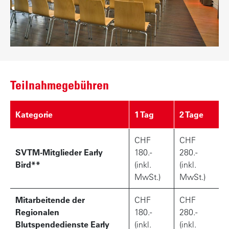
Teilnahmegebühren
Kategorie
1 Tag
2 Tage
CHF
CHF
SVTM-Mitglieder Early
180.-
280.-
Bird**
(inkl.
(inkl.
MwSt.)
MwSt.)
Mitarbeitende der
CHF
CHF
Regionalen
180.-
280.-
Blutspendedienste Early
(inkl.
(inkl.