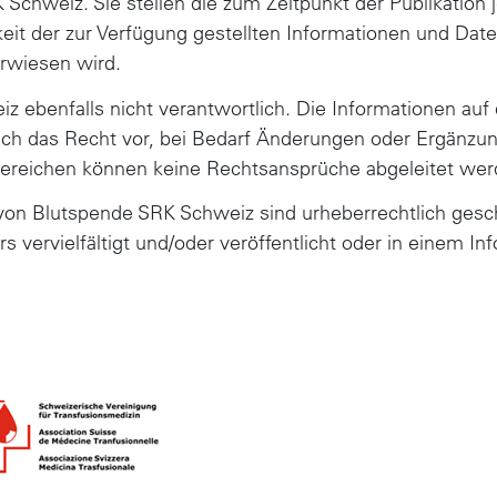
chweiz. Sie stellen die zum Zeitpunkt der Publikation 
igkeit der zur Verfügung gestellten Informationen und Date
erwiesen wird.
iz ebenfalls nicht verantwortlich. Die Informationen auf 
ch das Recht vor, bei Bedarf Änderungen oder Ergänzun
eichen können keine Rechtsansprüche abgeleitet werden
n) von Blutspende SRK Schweiz sind urheberrechtlich gesc
 vervielfältigt und/oder veröffentlicht oder in einem 