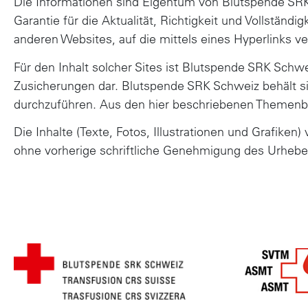
Die Informationen sind Eigentum von Blutspende SRK S
Garantie für die Aktualität, Richtigkeit und Vollständ
anderen Websites, auf die mittels eines Hyperlinks v
Für den Inhalt solcher Sites ist Blutspende SRK Schwe
Zusicherungen dar. Blutspende SRK Schweiz behält si
durchzuführen. Aus den hier beschriebenen Themenber
Die Inhalte (Texte, Fotos, Illustrationen und Grafike
ohne vorherige schriftliche Genehmigung des Urhebers