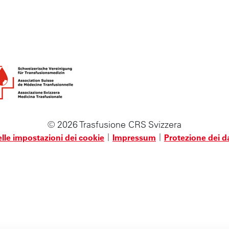
© 2026 Trasfusione CRS Svizzera
lle impostazioni dei cookie
Impressum
Protezione dei d