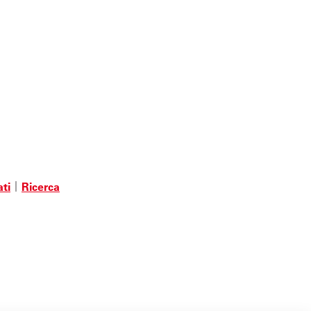
ati
Ricerca