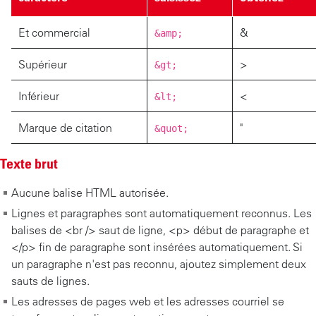
Et commercial
&
&amp;
Supérieur
>
&gt;
Inférieur
<
&lt;
Marque de citation
"
&quot;
Texte brut
Aucune balise HTML autorisée.
Lignes et paragraphes sont automatiquement reconnus. Les
balises de <br /> saut de ligne, <p> début de paragraphe et
</p> fin de paragraphe sont insérées automatiquement. Si
un paragraphe n'est pas reconnu, ajoutez simplement deux
sauts de lignes.
Les adresses de pages web et les adresses courriel se