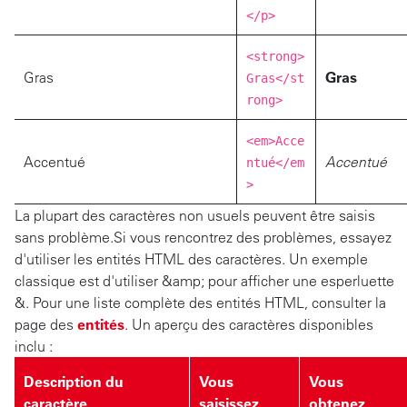
</p>
<strong>
Gras
Gras
Gras</st
rong>
<em>Acce
Accentué
Accentué
ntué</em
>
La plupart des caractères non usuels peuvent être saisis
sans problème.
Si vous rencontrez des problèmes, essayez
d'utiliser les entités HTML des caractères. Un exemple
classique est d'utiliser &amp; pour afficher une esperluette
&. Pour une liste complète des entités HTML, consulter la
page des
entités
. Un aperçu des caractères disponibles
inclu :
Description du
Vous
Vous
caractère
saisissez
obtenez